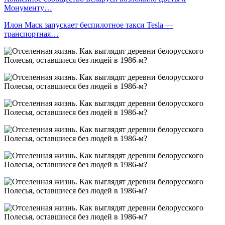
Монументу…
Илон Маск запускает беспилотное такси Tesla —
транспортная…