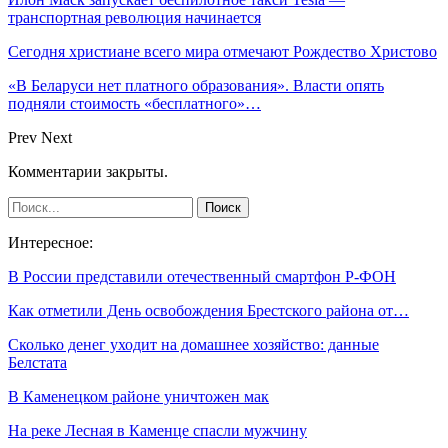
транспортная революция начинается
Сегодня христиане всего мира отмечают Рождество Христово
«В Беларуси нет платного образования». Власти опять
подняли стоимость «бесплатного»…
Prev
Next
Комментарии закрыты.
Интересное:
В России представили отечественный смартфон Р-ФОН
Как отметили День освобождения Брестского района от…
Сколько денег уходит на домашнее хозяйство: данные
Белстата
В Каменецком районе уничтожен мак
На реке Лесная в Каменце спасли мужчину