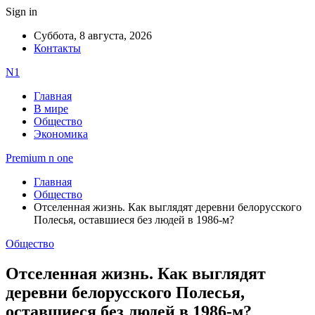
Sign in
Суббота, 8 августа, 2026
Контакты
N1
Главная
В мире
Общество
Экономика
Premium n one
Главная
Общество
Отселенная жизнь. Как выглядят деревни белорусского
Полесья, оставшиеся без людей в 1986-м?
Общество
Отселенная жизнь. Как выглядят
деревни белорусского Полесья,
оставшиеся без людей в 1986-м?