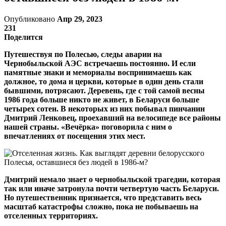
Опубликовано
Апр 29, 2023
231
Поделится
Путешествуя по Полесью, следы аварии на
Чернобыльской АЭС встречаешь постоянно. И если
памятные знаки и мемориалы воспринимаешь как
должное, то дома и церкви, которые в один день стали
бывшими, потрясают. Деревень, где с той самой весны
1986 года больше никто не живет, в Беларуси больше
четырех сотен. В некоторых из них побывал пинчанин
Дмитрий Ленковец, проехавший на велосипеде все районы
нашей страны. «Вечёрка» поговорила с ним о
впечатлениях от посещения этих мест.
Дмитрий немало знает о чернобыльской трагедии, которая
так или иначе затронула почти четвертую часть Беларуси.
Но путешественник признается, что представить весь
масштаб катастрофы сложно, пока не побываешь на
отселенных территориях.