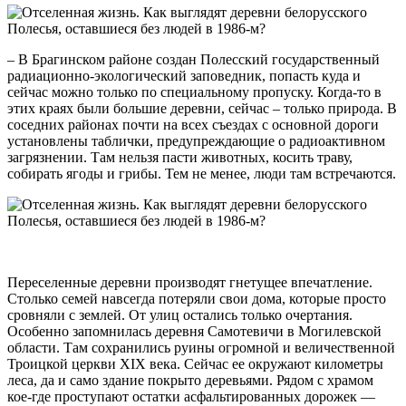
– В Брагинском районе создан Полесский государственный
радиационно-экологический заповедник, попасть куда и
сейчас можно только по специальному пропуску. Когда-то в
этих краях были большие деревни, сейчас – только природа. В
соседних районах почти на всех съездах с основной дороги
установлены таблички, предупреждающие о радиоактивном
загрязнении. Там нельзя пасти животных, косить траву,
собирать ягоды и грибы. Тем не менее, люди там встречаются.
Переселенные деревни производят гнетущее впечатление.
Столько семей навсегда потеряли свои дома, которые просто
сровняли с землей. От улиц остались только очертания.
Особенно запомнилась деревня Самотевичи в Могилевской
области. Там сохранились руины огромной и величественной
Троицкой церкви XIX века. Сейчас ее окружают километры
леса, да и само здание покрыто деревьями. Рядом с храмом
кое-где проступают остатки асфальтированных дорожек —