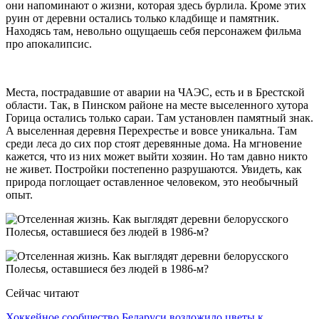
они напоминают о жизни, которая здесь бурлила. Кроме этих
руин от деревни остались только кладбище и памятник.
Находясь там, невольно ощущаешь себя персонажем фильма
про апокалипсис.
Места, пострадавшие от аварии на ЧАЭС, есть и в Брестской
области. Так, в Пинском районе на месте выселенного хутора
Горица остались только сараи. Там установлен памятный знак.
А выселенная деревня Перехрестье и вовсе уникальна. Там
среди леса до сих пор стоят деревянные дома. На мгновение
кажется, что из них может выйти хозяин. Но там давно никто
не живет. Постройки постепенно разрушаются. Увидеть, как
природа поглощает оставленное человеком, это необычный
опыт.
Сейчас читают
Хоккейное сообщество Беларуси возложило цветы к