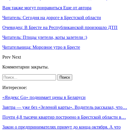
Вам также могут понравиться
Еще от автора
Читатель: Сегодня на дороге в Брестской области
Очевидец: В Бресте на Республиканской произошло ДТП
Читатель: Птицы улетели, коты залетели :)
Читательница: Морозное утро в Бресте
Prev
Next
Комментарии закрыты.
Интересное:
«Яндекс Go» поднимает цены в Беларуси
Завтра — уже без «Зеленой карты». Водитель рассказал, что…
Почти 4,8 тысячи квартир построено в Брестской области в…
Закон о предпринимателях примут до конца октября. А что