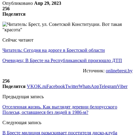
Опубликовано
Апр 29, 2023
256
Поделится
Сейчас читают
Читатель: Сегодня на дороге в Брестской области
Очевидец: В Бресте на Республиканской произошло ДТП
Источник:
onlinebrest.by
256
Поделится
VK
OK.ru
Facebook
Twitter
WhatsApp
Telegram
Viber
Предыдущая запись
Отселенная жизнь. Как выглядят деревни белорусского
Полесья, оставшиеся без людей в 1986-м?
Следующая запись
В Бресте милиция разыскивает посетителя диско-клуба