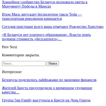
Хоккейное сообщество Беларуси возложило цветы к
Монументу Победы в Минске
Илон Маск запускает беспилотное такси Tesla —
транспортная революция начинается
Сегодня христиане всего мира отмечают Рождество Христово
«В Беларуси нет платного образования». Власти опять
подняли стоимость «бесплатного»…
Prev
Next
Комментарии закрыты.
Интересное:
Белорусы поделились лайфхаками по экономии финансов
Жителей Бреста предупредили о временном ухудшение
качества…
Группа 5sta Family выступила в Бресте на День Города