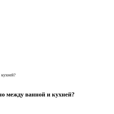
и кухней?
но между ванной и кухней?