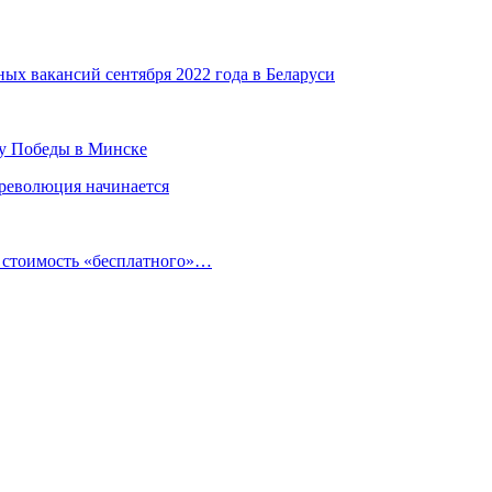
ных вакансий сентября 2022 года в Беларуси
ту Победы в Минске
 революция начинается
и стоимость «бесплатного»…