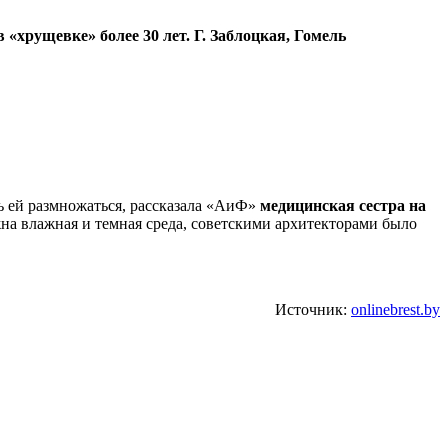
 «хрущевке» более 30 лет. Г. Заблоцкая, Гомель
ь ей размножаться, рассказала «АиФ»
медицинская сестра на
на влажная и темная среда, советскими архитекторами было
Источник:
onlinebrest.by