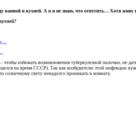
 ванной и кухней. А я и не знаю, что ответить… Хотя живу в
ту…
я…
 чтобы избежать возникновения туберкулезной палочки, не дат
шелся на время СССР). Так как возбудителю этой инфекции нуж
о солнечному свету ненадолго проникать в комнату.