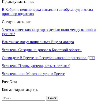
Предыдущая запись
В Кобрине пенсионерка выпала из автобуса: суд огласил
приговор водителю
Следующая запись
Зачем в советских квартирах делали окно между ванной и
кухней?
Вам также могут понравиться
Еще от автора
Читатель: Сегодня на дороге в Брестской области
Очевидец: В Бресте на Республиканской произошло ДТП
Читатель: Птицы улетели, коты залетели :)
Читательница: Морозное утро в Бресте
Prev
Next
Комментарии закрыты.