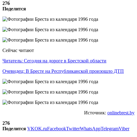
276
Поделится
Сейчас читают
Читатель: Сегодня на дороге в Брестской области
Очевидец: В Бресте на Республиканской произошло ДТП
Источник:
onlinebrest.by
276
Поделится
VK
OK.ru
Facebook
Twitter
WhatsApp
Telegram
Viber