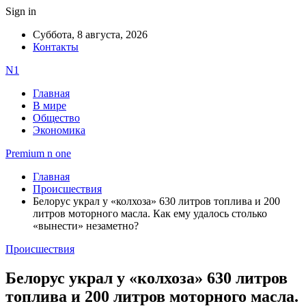
Sign in
Суббота, 8 августа, 2026
Контакты
N1
Главная
В мире
Общество
Экономика
Premium n one
Главная
Происшествия
Белорус украл у «колхоза» 630 литров топлива и 200
литров моторного масла. Как ему удалось столько
«вынести» незаметно?
Происшествия
Белорус украл у «колхоза» 630 литров
топлива и 200 литров моторного масла.