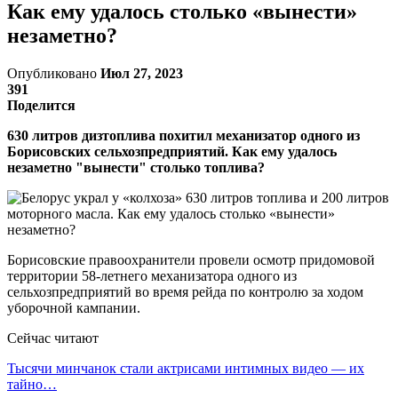
Как ему удалось столько «вынести»
незаметно?
Опубликовано
Июл 27, 2023
391
Поделится
630 литров дизтоплива похитил механизатор одного из
Борисовских сельхозпредприятий. Как ему удалось
незаметно "вынести" столько топлива?
Борисовские правоохранители провели осмотр придомовой
территории 58-летнего механизатора одного из
сельхозпредприятий во время рейда по контролю за ходом
уборочной кампании.
Сейчас читают
Тысячи минчанок стали актрисами интимных видео — их
тайно…