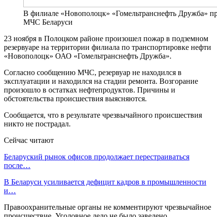
В филиале «Новополоцк» «Гомельтранснефть Дружба» пр
МЧС Беларуси
23 ноября в Полоцком районе произошел пожар в подземном
резервуаре на территории филиала по транспортировке нефти
«Новополоцк» ОАО «Гомельтранснефть Дружба».
Согласно сообщению МЧС, резервуар не находился в
эксплуатации и находился на стадии ремонта. Возгорание
произошло в остатках нефтепродуктов. Причины и
обстоятельства происшествия выясняются.
Сообщается, что в результате чрезвычайного происшествия
никто не пострадал.
Сейчас читают
Беларуский рынок офисов продолжает перестраиваться
после…
В Беларуси усиливается дефицит кадров в промышленности
и…
Правоохранительные органы не комментируют чрезвычайное
происшествие. Уголовное дело не было заведено.