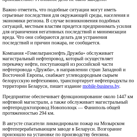
Важно отметить, что подобные ситуации могут иметь
серьезные последствия для окружающей среды, населения и
экономики региона. В случае возникновения подобных
ситуаций, местным властям придется предпринимать усилия
для ограничения негативных последствий и минимизации
вреда. Что они собираются делать для устранения
последствий и причин пожара, не сообщается.
Компания «Гомельтранснефть Дружба» обслуживает
магистральный нефтепровод, который осуществляет
перекачку нефти, поступающей из российской части
нефтепровода «Дружба», в направлении стран Западной и
Восточной Европы, снабжает углеводородным сырьем
белорусскую нефтехимию, транспортирует нефтепродукты по
территории Беларуси, пишет издание
mobile-business.by
.
Предприятие обеспечивает функционирование около 1447 км
нефтяной магистрали, а также обслуживает магистральный
нефтепродуктопровод Новополоцк — Фаниполь общей
протяженностью 294 км.
В августе спасатели ликвидировали пожар на Мозырском
нефтеперерабатывающем заводе в Беларуси. Возгорание
произошло на установке по производству бензина.