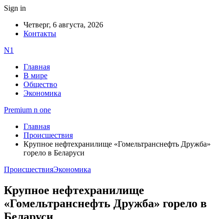
Sign in
Четверг, 6 августа, 2026
Контакты
N1
Главная
В мире
Общество
Экономика
Premium n one
Главная
Происшествия
Крупное нефтехранилище «Гомельтранснефть Дружба»
горело в Беларуси
Происшествия
Экономика
Крупное нефтехранилище
«Гомельтранснефть Дружба» горело в
Беларуси