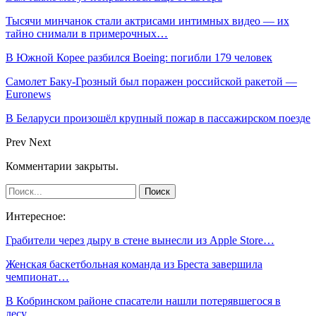
Тысячи минчанок стали актрисами интимных видео — их
тайно снимали в примерочных…
В Южной Корее разбился Boeing: погибли 179 человек
Самолет Баку-Грозный был поражен российской ракетой —
Euronews
В Беларуси произошёл крупный пожар в пассажирском поезде
Prev
Next
Комментарии закрыты.
Интересное:
Грабители через дыру в стене вынесли из Apple Store…
Женская баскетбольная команда из Бреста завершила
чемпионат…
В Кобринском районе спасатели нашли потерявшегося в
лесу…