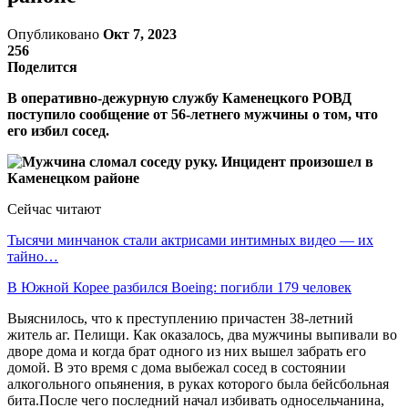
Опубликовано
Окт 7, 2023
256
Поделится
В оперативно-дежурную службу Каменецкого РОВД
поступило сообщение от 56-летнего мужчины о том, что
его избил сосед.
Сейчас читают
Тысячи минчанок стали актрисами интимных видео — их
тайно…
В Южной Корее разбился Boeing: погибли 179 человек
Выяснилось, что к преступлению причастен 38-летний
житель аг. Пелищи. Как оказалось, два мужчины выпивали во
дворе дома и когда брат одного из них вышел забрать его
домой. В это время с дома выбежал сосед в состоянии
алкогольного опьянения, в руках которого была бейсбольная
бита.После чего последний начал избивать односельчанина,