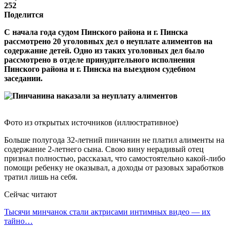
252
Поделится
С начала года судом Пинского района и г. Пинска
рассмотрено 20 уголовных дел о неуплате алиментов на
содержание детей. Одно из таких уголовных дел было
рассмотрено в отделе принудительного исполнения
Пинского района и г. Пинска на выездном судебном
заседании.
Фото из открытых источников (иллюстративное)
Больше полугода 32-летний пинчанин не платил алименты на
содержание 2-летнего сына. Свою вину нерадивый отец
признал полностью, рассказал, что самостоятельно какой-либо
помощи ребенку не оказывал, а доходы от разовых заработков
тратил лишь на себя.
Сейчас читают
Тысячи минчанок стали актрисами интимных видео — их
тайно…