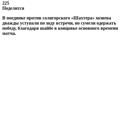
225
Поделится
В поединке против солигорского «Шахтера» хозяева
дважды уступали по ходу встречи, но сумели одержать
победу, благодаря шайбе в концовке основного времени
матча.