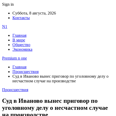
Sign in
Суббота, 8 августа, 2026
Контакты
N1
Главная
В мире
Общество
Экономика
Premium n one
Главная
Происшествия
Суд в Иваново вынес приговор по уголовному делу о
несчастном случае на производстве
Происшествия
Суд в Иваново вынес приговор по
уголовному делу о несчастном случае
на производстве