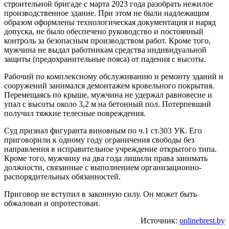
строительной бригаде с марта 2023 года разобрать нежилое
производственное здание. При этом не были надлежащим
образом оформлены технологическая документация и наряд
допуска, не было обеспечено руководство и постоянный
контроль за безопасным производством работ. Кроме того,
мужчина не выдал работникам средства индивидуальной
защиты (предохранительные пояса) от падения с высоты.
Рабочий по комплексному обслуживанию и ремонту зданий и
сооружений занимался демонтажем кровельного покрытия.
Перемещаясь по крыше, мужчина не удержал равновесие и
упал с высоты около 3,2 м на бетонный пол. Потерпевший
получил тяжкие телесные повреждения.
Суд признал фигуранта виновным по ч.1 ст.303 УК. Его
приговорили к одному году ограничения свободы без
направления в исправительное учреждение открытого типа.
Кроме того, мужчину на два года лишили права занимать
должности, связанные с выполнением организационно-
распорядительных обязанностей.
Приговор не вступил в законную силу. Он может быть
обжалован и опротестован.
Источник:
onlinebrest.by