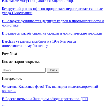
Вам также могут понравиться
Еще от автора
Беларуский рынок офисов продолжает перестраиваться после
ухода IT-компаний
В Беларуси усиливается дефицит кадров в промышленности и
логистике
В Беларуси растёт спрос на склады и логистические площади
Barclays увеличил прибыль на 19% благодаря
инвестиционному банкингу
Prev
Next
Комментарии закрыты.
Интересное:
Читатель: Классные фото! Так выглядел железнодорожный
вокзал…
В Бресте ночью на Западном обходе произошло ДТП