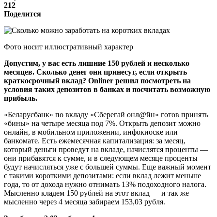
212
Поделится
Фото носит иллюстративный характер
Допустим, у вас есть лишние 150 рублей и несколько
месяцев. Сколько денег они принесут, если открыть
краткосрочный вклад? Onliner решил посмотреть на
условия таких депозитов в банках и посчитать возможную
прибыль.
«Беларусбанк» по вкладу «Сберегай онл@йн» готов принять
«бины» на четыре месяца под 7%. Открыть депозит можно
онлайн, в мобильном приложении, инфокиоске или
банкомате. Есть ежемесячная капитализация: за месяц,
который деньги проведут на вкладе, начислятся проценты —
они прибавятся к сумме, и в следующем месяце проценты
будут начисляться уже с большей суммы. Еще важный момент
с такими короткими депозитами: если вклад лежит меньше
года, то от дохода нужно отнимать 13% подоходного налога.
Мысленно кладем 150 рублей на этот вклад — и так же
мысленно через 4 месяца забираем 153,03 рубля.