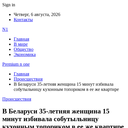
Sign in
Четверг, 6 августа, 2026
Контакты
N1
Главная
В мире
Общество
Экономика
Premium n one
Главная
Происшествия
В Беларуси 35-летняя женщина 15 минут избивала
собутыльницу кухонным топориком в ее же квартире
Происшествия
В Беларуси 35-летняя женщина 15
минут избивала собутыльницу
кухонным топориком в ее же квартире