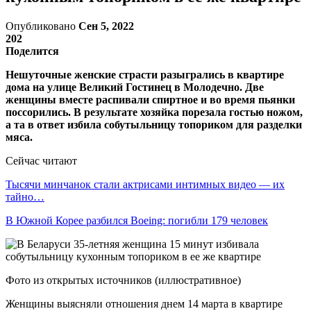
Опубликовано
Сен 5, 2022
202
Поделится
Нешуточные женские страсти разыгрались в квартире
дома на улице Великий Гостинец в Молодечно. Две
женщины вместе распивали спиртное и во время пьянки
поссорились. В результате хозяйка порезала гостью ножом,
а та в ответ избила собутыльницу топориком для разделки
мяса.
Сейчас читают
Тысячи минчанок стали актрисами интимных видео — их
тайно…
В Южной Корее разбился Boeing: погибли 179 человек
Фото из открытых источников (иллюстративное)
Женщины выясняли отношения днем 14 марта в квартире