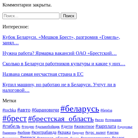
Комментарии закрыты.
Интересное:
Кубок Беларуси. «Мешков Брест», разгромив «Гомель»,
занял…
Нужна работа? Ярмарка вакансий ОАО «Брестский…
Сколько в Беларуси работников культуры и какие у них…
Названа самая несчастная страна в ЕС
Купил машину, но работаю не в Беларуси. Учтут ли в
налоговой…
Метки
#беларусь
#авто
#барановичи
#tochka
#берёза
#брест
#брестская_область
#вело
#германия
#гибель
#дети
#зарплата
#животное
#гродно
#дальнобойщик
#здоровье
#контрабанда
#кража
#кобрин
#курс_валют
#литва
#каменец
#кредит
#минск
#налог
#мошенничество