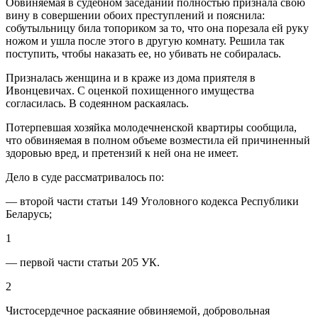
Обвиняемая в судебном заседании полностью признала свою
вину в совершении обоих преступлений и пояснила:
собутыльницу била топориком за то, что она порезала ей руку
ножом и ушла после этого в другую комнату. Решила так
поступить, чтобы наказать ее, но убивать не собиралась.
Призналась женщина и в краже из дома приятеля в
Ивонцевичах. С оценкой похищенного имущества
согласилась. В содеянном раскаялась.
Потерпевшая хозяйка молодечненской квартиры сообщила,
что обвиняемая в полном объеме возместила ей причиненный
здоровью вред, и претензий к ней она не имеет.
Дело в суде рассматривалось по:
— второй части статьи 149 Уголовного кодекса Республики
Беларусь;
1
— первой части статьи 205 УК.
2
Чистосердечное раскаяние обвиняемой, добровольная