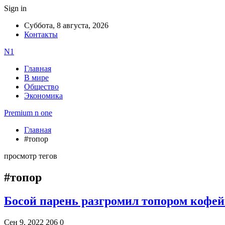
Sign in
Суббота, 8 августа, 2026
Контакты
N1
Главная
В мире
Общество
Экономика
Premium n one
Главная
#топор
просмотр тегов
#топор
Босой парень разгромил топором кофе
Сен 9, 2022
206
0