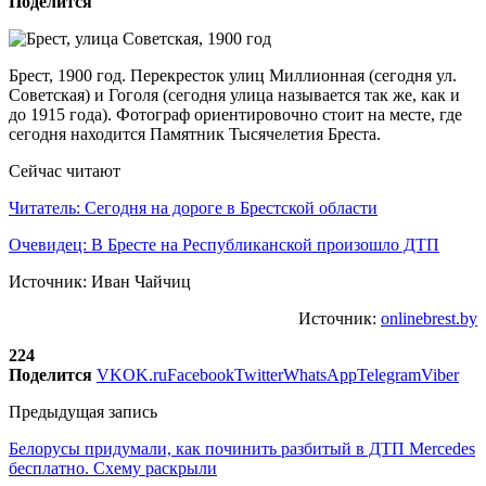
Поделится
Брест, 1900 год. Перекресток улиц Миллионная (сегодня ул.
Советская) и Гоголя (сегодня улица называется так же, как и
до 1915 года). Фотограф ориентировочно стоит на месте, где
сегодня находится Памятник Тысячелетия Бреста.
Сейчас читают
Читатель: Сегодня на дороге в Брестской области
Очевидец: В Бресте на Республиканской произошло ДТП
Источник: Иван Чайчиц
Источник:
onlinebrest.by
224
Поделится
VK
OK.ru
Facebook
Twitter
WhatsApp
Telegram
Viber
Предыдущая запись
Белорусы придумали, как починить разбитый в ДТП Mercedes
бесплатно. Схему раскрыли