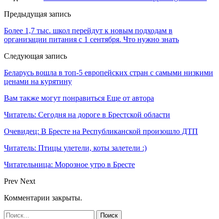
Предыдущая запись
Более 1,7 тыс. школ перейдут к новым подходам в
организации питания с 1 сентября. Что нужно знать
Следующая запись
Беларусь вошла в топ-5 европейских стран с самыми низкими
ценами на курятину
Вам также могут понравиться
Еще от автора
Читатель: Сегодня на дороге в Брестской области
Очевидец: В Бресте на Республиканской произошло ДТП
Читатель: Птицы улетели, коты залетели :)
Читательница: Морозное утро в Бресте
Prev
Next
Комментарии закрыты.