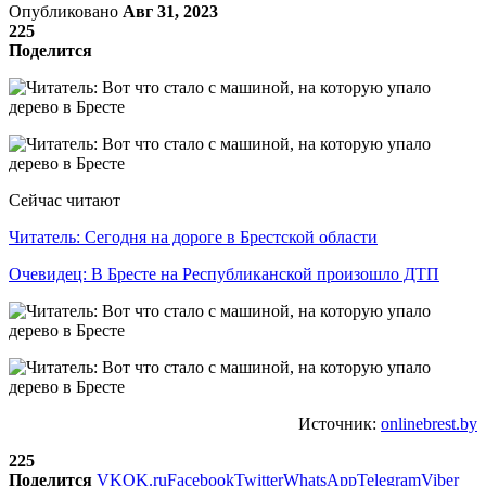
Опубликовано
Авг 31, 2023
225
Поделится
Сейчас читают
Читатель: Сегодня на дороге в Брестской области
Очевидец: В Бресте на Республиканской произошло ДТП
Источник:
onlinebrest.by
225
Поделится
VK
OK.ru
Facebook
Twitter
WhatsApp
Telegram
Viber