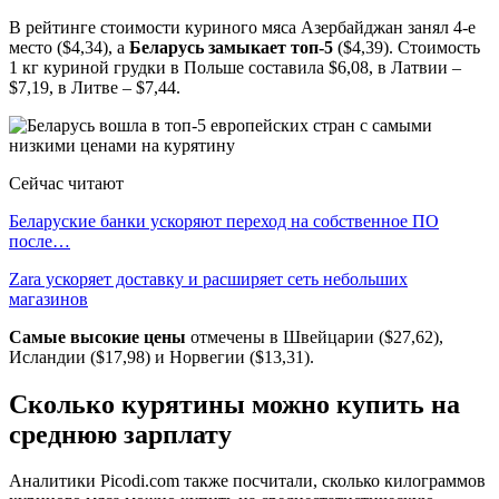
В рейтинге стоимости куриного мяса Азербайджан занял 4-е
место ($4,34), а
Беларусь замыкает топ-5
($4,39). Стоимость
1 кг куриной грудки в Польше составила $6,08, в Латвии –
$7,19, в Литве – $7,44.
Сейчас читают
Беларуские банки ускоряют переход на собственное ПО
после…
Zara ускоряет доставку и расширяет сеть небольших
магазинов
Самые высокие цены
отмечены в Швейцарии ($27,62),
Исландии ($17,98) и Норвегии ($13,31).
Сколько курятины можно купить на
среднюю зарплату
Аналитики Рicоdi.cоm также посчитали, сколько килограммов