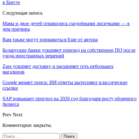
в Бресте
Следующая запись
Мама и двое детей отравились съедобными лисичками — в
чем причина
Вам также могут понравиться
Еще от автора
Беларуские банки ускоряют переход на собственное ПО после
ухода иностранных решений
Zara ускоряет доставку и расширяет сеть небольших
магазинов
Google меняет поиск: ИИ-ответы вытесняют классические
ссылки
SAP повышает прогноз на 2026 год благодаря росту облачного
бизнеса
Prev
Next
Комментарии закрыты.