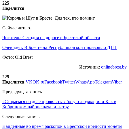
225
Поделится
Сейчас читают
Читатель: Сегодня на дороге в Брестской области
Очевидец: В Бресте на Республиканской произошло ДТП
Фото: Old Brest
Источник:
onlinebrest.by
225
Поделится
VK
OK.ru
Facebook
Twitter
WhatsApp
Telegram
Viber
Предыдущая запись
«Стараемся на деле проявлять заботу о людях», или Как в
Кобринском районе начали жатву
Следующая запись
Найденные во время раскопок в Брестской крепости монеты