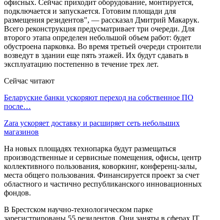
офисных. Сейчас приходит оборудование, монтируется,
подключается и запускается. Готовим площади для
размещения резидентов", — рассказал Дмитрий Макарук.
Всего реконструкция предусматривает три очереди. Для
второго этапа определен небольшой объем работ: будет
обустроена парковка. Во время третьей очереди строители
возведут в здании еще пять этажей. Их будут сдавать в
эксплуатацию постепенно в течение трех лет.
Сейчас читают
Беларуские банки ускоряют переход на собственное ПО
после…
Zara ускоряет доставку и расширяет сеть небольших
магазинов
На новых площадях технопарка будут размещаться
производственные и сервисные помещения, офисы, центр
коллективного пользования, коворкинг, конференц-залы,
места общего пользования. Финансируется проект за счет
областного и частично республиканского инновационных
фондов.
В Брестском научно-технологическом парке
зарегистрированы 55 резидентов. Они заняты в сферах IT,