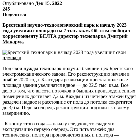
Опубликовано
Дек 15, 2022
245
Поделится
Брестский научно-технологический парк к началу 2023
года увеличит площади на 7 тыс. кв.м. Об этом сообщил
корреспонденту БЕЛТА директор технопарка Дмитрий
Макарук.
Под свои нужды технопарк получил бывший цех Брестского
электромеханического завода. Его реконструкцию начали в
ноябре 2020 года. Благодаря реализации проекта полезные
площади здания увеличатся вдвое — до 22,5 тыс. кв.м. Все
дело в том, что высота потолков в бывших производственных
помещениях достигает 7,2 м. Каждый из четырех этажей будет
разделен надвое и расстояние от пола до потолка сократится
до 3,6 м. Первая очередь реконструкции подходит к своему
завершению.
"К концу этого года — началу следующего сдадим в
эксплуатацию первую очередь. Это пять этажей: два
технических, полтора производственных и полтора —