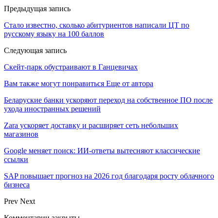
Предыдущая запись
Стало известно, сколько абитуриентов написали ЦТ по
русскому языку на 100 баллов
Следующая запись
Скейт-парк обустраивают в Ганцевичах
Вам также могут понравиться
Еще от автора
Беларуские банки ускоряют переход на собственное ПО после
ухода иностранных решений
Zara ускоряет доставку и расширяет сеть небольших
магазинов
Google меняет поиск: ИИ-ответы вытесняют классические
ссылки
SAP повышает прогноз на 2026 год благодаря росту облачного
бизнеса
Prev
Next
Комментарии закрыты.