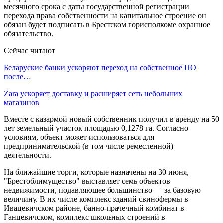
месячного срока с даты государственной регистрации
перехода права собственности на капитальное строение он
обязан будет подписать в Брестском горисполкоме охранное
обязательство.
Сейчас читают
Беларуские банки ускоряют переход на собственное ПО
после…
Zara ускоряет доставку и расширяет сеть небольших
магазинов
Вместе с казармой новый собственник получил в аренду на 50
лет земельный участок площадью 0,1278 га. Согласно
условиям, объект может использоваться для
предпринимательской (в том числе ремесленной)
деятельности.
На ближайшие торги, которые назначены на 30 июня,
"Брестоблимущество" выставляет семь объектов
недвижимости, подавляющее большинство — за базовую
величину. В их числе комплекс зданий свинофермы в
Ивацевичском районе, банно-прачечный комбинат в
Ганцевичском, комплекс школьных строений в