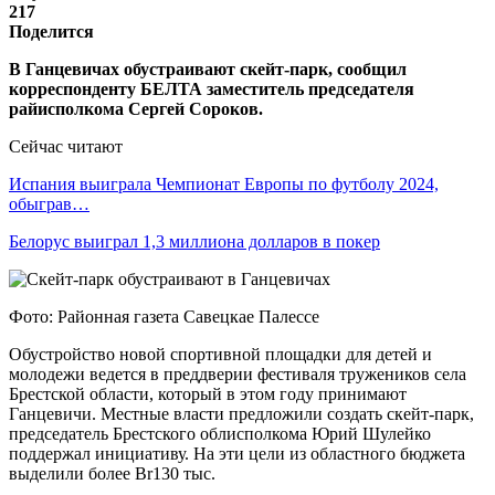
217
Поделится
В Ганцевичах обустраивают скейт-парк, сообщил
корреспонденту БЕЛТА заместитель председателя
райисполкома Сергей Сороков.
Сейчас читают
Испания выиграла Чемпионат Европы по футболу 2024,
обыграв…
Белорус выиграл 1,3 миллиона долларов в покер
Фото: Районная газета Савецкае Палессе
Обустройство новой спортивной площадки для детей и
молодежи ведется в преддверии фестиваля тружеников села
Брестской области, который в этом году принимают
Ганцевичи. Местные власти предложили создать скейт-парк,
председатель Брестского облисполкома Юрий Шулейко
поддержал инициативу. На эти цели из областного бюджета
выделили более Br130 тыс.