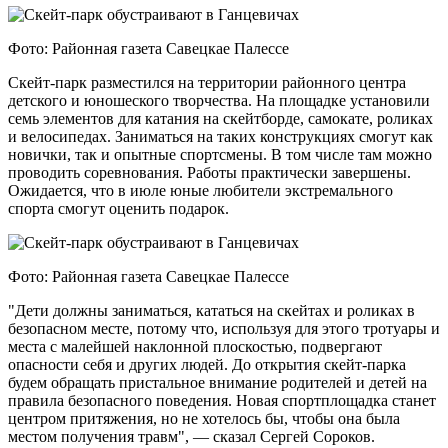
Фото: Районная газета Савецкае Палессе
Скейт-парк разместился на территории районного центра
детского и юношеского творчества. На площадке установили
семь элементов для катания на скейтборде, самокате, роликах
и велосипедах. Заниматься на таких конструкциях смогут как
новички, так и опытные спортсмены. В том числе там можно
проводить соревнования. Работы практически завершены.
Ожидается, что в июле юные любители экстремального
спорта смогут оценить подарок.
Фото: Районная газета Савецкае Палессе
"Дети должны заниматься, кататься на скейтах и роликах в
безопасном месте, потому что, используя для этого тротуары и
места с малейшей наклонной плоскостью, подвергают
опасности себя и других людей. До открытия скейт-парка
будем обращать пристальное внимание родителей и детей на
правила безопасного поведения. Новая спортплощадка станет
центром притяжения, но не хотелось бы, чтобы она была
местом получения травм", — сказал Сергей Сороков.