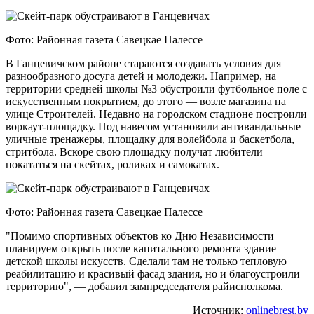
Фото: Районная газета Савецкае Палессе
В Ганцевичском районе стараются создавать условия для
разнообразного досуга детей и молодежи. Например, на
территории средней школы №3 обустроили футбольное поле с
искусственным покрытием, до этого — возле магазина на
улице Строителей. Недавно на городском стадионе построили
воркаут-площадку. Под навесом установили антивандальные
уличные тренажеры, площадку для волейбола и баскетбола,
стритбола. Вскоре свою площадку получат любители
покататься на скейтах, роликах и самокатах.
Фото: Районная газета Савецкае Палессе
"Помимо спортивных объектов ко Дню Независимости
планируем открыть после капитального ремонта здание
детской школы искусств. Сделали там не только тепловую
реабилитацию и красивый фасад здания, но и благоустроили
территорию", — добавил зампредседателя райисполкома.
Источник:
onlinebrest.by