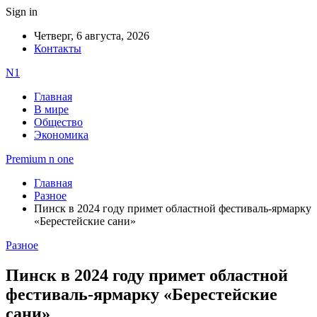
Sign in
Четверг, 6 августа, 2026
Контакты
N1
Главная
В мире
Общество
Экономика
Premium n one
Главная
Разное
Пинск в 2024 году примет областной фестиваль-ярмарку
«Берестейские сани»
Разное
Пинск в 2024 году примет областной
фестиваль-ярмарку «Берестейские
сани»