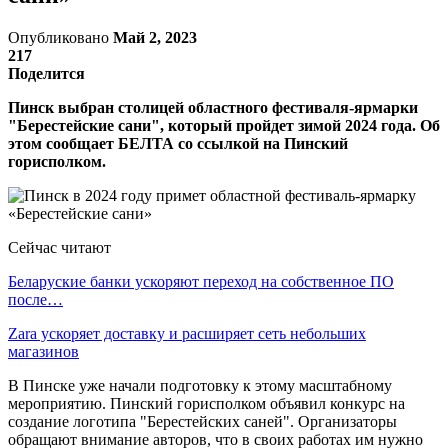
Опубликовано
Май 2, 2023
217
Поделится
Пинск выбран столицей областного фестиваля-ярмарки
"Берестейские сани", который пройдет зимой 2024 года. Об
этом сообщает БЕЛТА со ссылкой на Пинский
горисполком.
Сейчас читают
Беларуские банки ускоряют переход на собственное ПО
после…
Zara ускоряет доставку и расширяет сеть небольших
магазинов
В Пинске уже начали подготовку к этому масштабному
мероприятию. Пинский горисполком объявил конкурс на
создание логотипа "Берестейских саней". Организаторы
обращают внимание авторов, что в своих работах им нужно