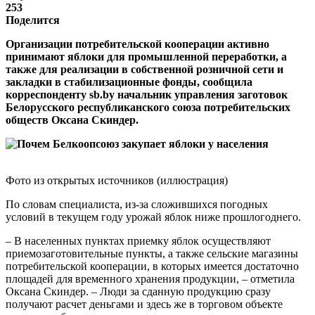
253
Поделится
Организации потребительской кооперации активно
принимают яблоки для промышленной переработки, а
также для реализации в собственной розничной сети и
закладки в стабилизационные фонды, сообщила
корреспонденту sb.by начальник управления заготовок
Белорусского республиканского союза потребительских
обществ Оксана Скиндер.
Фото из открытых источников (иллюстрация)
По словам специалиста, из-за сложившихся погодных
условий в текущем году урожай яблок ниже прошлогоднего.
– В населенных пунктах приемку яблок осуществляют
приемозаготовительные пункты, а также сельские магазины
потребительской кооперации, в которых имеется достаточно
площадей для временного хранения продукции, – отметила
Оксана Скиндер. – Люди за сданную продукцию сразу
получают расчет деньгами и здесь же в торговом объекте