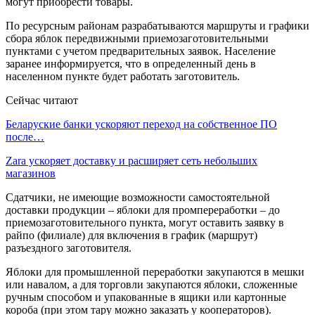
могут приобрести товары.
По ресурсным районам разрабатываются маршруты и графики
сбора яблок передвижными приемозаготовительными
пунктами с учетом предварительных заявок. Население
заранее информируется, что в определенный день в
населенном пункте будет работать заготовитель.
Сейчас читают
Беларуские банки ускоряют переход на собственное ПО
после…
Zara ускоряет доставку и расширяет сеть небольших
магазинов
Сдатчики, не имеющие возможности самостоятельной
доставки продукции – яблоки для промпереработки – до
приемозаготовительного пункта, могут оставить заявку в
райпо (филиале) для включения в график (маршрут)
разъездного заготовителя.
Яблоки для промышленной переработки закупаются в мешки
или навалом, а для торговли закупаются яблоки, сложенные
ручным способом и упакованные в ящики или картонные
короба (при этом тару можно заказать у кооператоров).