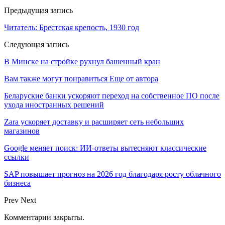
Предыдущая запись
Читатель: Брестская крепость, 1930 год
Следующая запись
В Минске на стройке рухнул башенный кран
Вам также могут понравиться
Еще от автора
Беларуские банки ускоряют переход на собственное ПО после
ухода иностранных решений
Zara ускоряет доставку и расширяет сеть небольших
магазинов
Google меняет поиск: ИИ-ответы вытесняют классические
ссылки
SAP повышает прогноз на 2026 год благодаря росту облачного
бизнеса
Prev
Next
Комментарии закрыты.