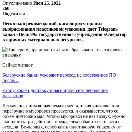
Опубликовано
Июн 25, 2022
260
Поделится
Несколько рекомендаций, касающихся правил
выбрасывания пластиковой упаковки, дает Telegram-
канал «Цель 99» государственного учреждения «Оператор
вторичных материальных ресурсов».
Сейчас читают
Беларуские банки ускоряют переход на собственное ПО
после…
Zara ускоряет доставку и расширяет сеть небольших
магазинов
Легкая, но занимающая немало места, такая упаковка при
перегрузке в мусоровоз прессуется, и оказывается, что ее
объем ничтожно мал. Чтобы мусоровоз не вез воздух, нужно
выполнить три действия, прежде чем избавиться от таких
отходов. Во-первых, освободить пластиковую упаковку от