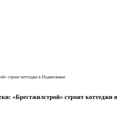
рой» строит коттеджи в Подмосковье
тки: «Брестжилстрой» строит коттеджи 