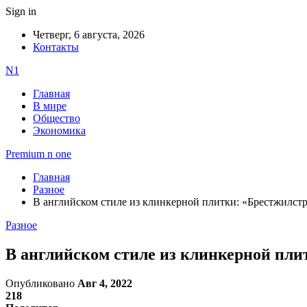
Sign in
Четверг, 6 августа, 2026
Контакты
N1
Главная
В мире
Общество
Экономика
Premium n one
Главная
Разное
В английском стиле из клинкерной плитки: «Брестжилст
Разное
В английском стиле из клинкерной пли
Опубликовано
Авг 4, 2022
218