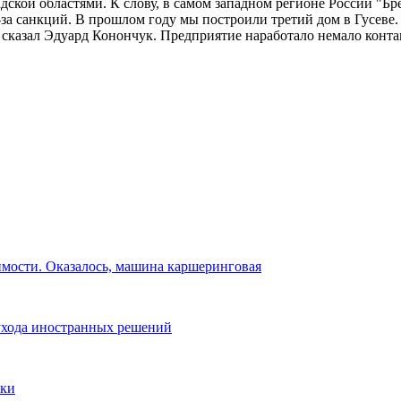
ской областями. К слову, в самом западном регионе России "Бр
за санкций. В прошлом году мы построили третий дом в Гусеве. 
— сказал Эдуард Конончук. Предприятие наработало немало конта
имости. Оказалось, машина каршеринговая
 ухода иностранных решений
лки