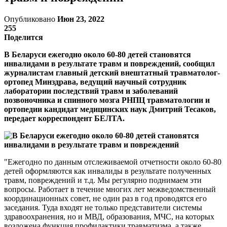
Опубликовано
Июн 23, 2022
255
Поделится
В Беларуси ежегодно около 60-80 детей становятся
инвалидами в результате травм и повреждений, сообщил
журналистам главный детский внештатный травматолог-
ортопед Минздрава, ведущий научный сотрудник
лаборатории последствий травм и заболеваний
позвоночника и спинного мозга РНПЦ травматологии и
ортопедии кандидат медицинских наук Дмитрий Тесаков,
передает корреспондент БЕЛТА.
"Ежегодно по данным отслеживаемой отчетности около 60-80
детей оформляются как инвалиды в результате полученных
травм, повреждений и т.д. Мы регулярно поднимаем эти
вопросы. Работает в течение многих лет межведомственный
координационных совет, не один раз в год проводятся его
заседания. Туда входят не только представители системы
здравоохранения, но и МВД, образования, МЧС, на которых
возложена функция профилактики травматизма, а также