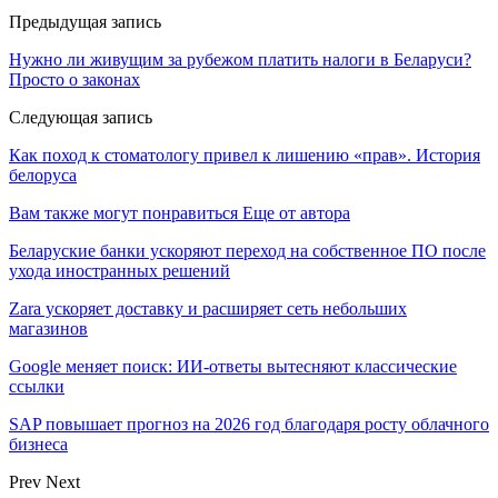
Предыдущая запись
Нужно ли живущим за рубежом платить налоги в Беларуси?
Просто о законах
Следующая запись
Как поход к стоматологу привел к лишению «прав». История
белоруса
Вам также могут понравиться
Еще от автора
Беларуские банки ускоряют переход на собственное ПО после
ухода иностранных решений
Zara ускоряет доставку и расширяет сеть небольших
магазинов
Google меняет поиск: ИИ-ответы вытесняют классические
ссылки
SAP повышает прогноз на 2026 год благодаря росту облачного
бизнеса
Prev
Next