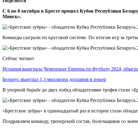
Поделится
С 6 по 8 октября в Бресте прошел Кубок Республики Бела
Минск».
Команды сыграли по круговой системе. По итогам игр за тре
Сейчас читают
Испания выиграла Чемпионат Европы по футболу 2024, обыг
Белорус выиграл 1,3 миллиона долларов в покер
В упорной борьбе до двух побед обладателями трофея стали «Б
«Брестские зубры» в одиннадцатый раз в истории стали облада
Поздравляем команду, тренерский состав, болельщиков со знач