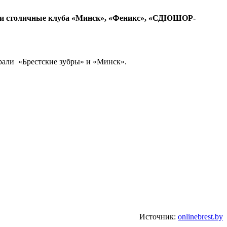
е три столичные клуба «Минск», «Феникс», «СДЮШОР-
рали «Брестские зубры» и «Минск».
Источник:
onlinebrest.by