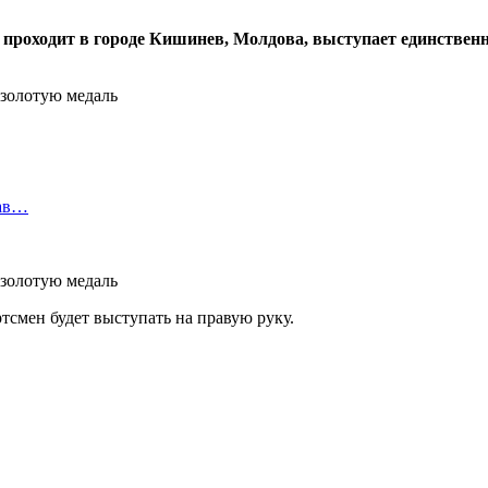
 проходит в городе Кишинев, Молдова, выступает единствен
рав…
ртсмен будет выступать на правую руку.