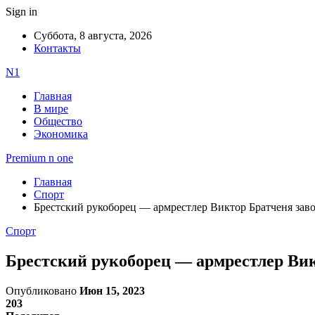
Sign in
Суббота, 8 августа, 2026
Контакты
N1
Главная
В мире
Общество
Экономика
Premium n one
Главная
Спорт
Брестский рукоборец — армрестлер Виктор Братченя заво
Спорт
Брестский рукоборец — армрестлер Вик
Опубликовано
Июн 15, 2023
203