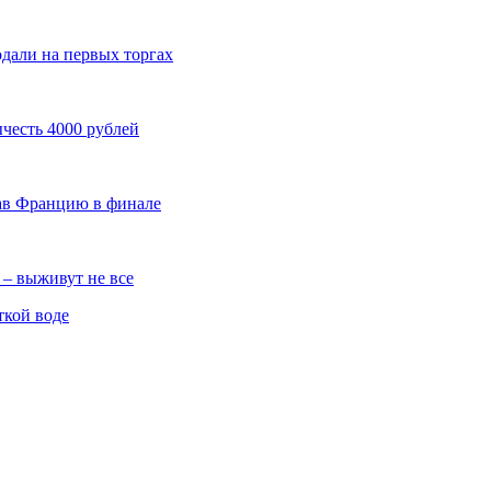
одали на первых торгах
ычесть 4000 рублей
ав Францию в финале
 – выживут не все
ткой воде