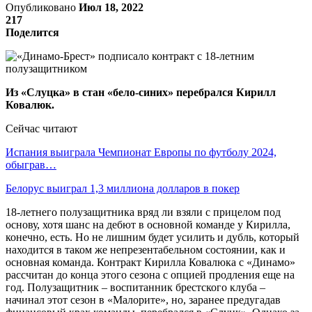
Опубликовано
Июл 18, 2022
217
Поделится
Из «Слуцка» в стан «бело-синих» перебрался Кирилл
Ковалюк.
Сейчас читают
Испания выиграла Чемпионат Европы по футболу 2024,
обыграв…
Белорус выиграл 1,3 миллиона долларов в покер
18-летнего полузащитника вряд ли взяли с прицелом под
основу, хотя шанс на дебют в основной команде у Кирилла,
конечно, есть. Но не лишним будет усилить и дубль, который
находится в таком же непрезентабельном состоянии, как и
основная команда. Контракт Кирилла Ковалюка с «Динамо»
рассчитан до конца этого сезона с опцией продления еще на
год. Полузащитник – воспитанник брестского клуба –
начинал этот сезон в «Малорите», но, заранее предугадав