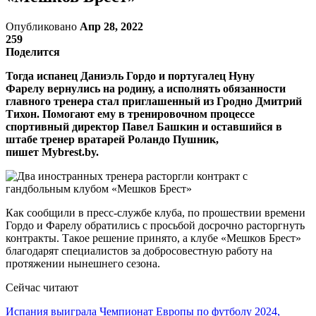
Опубликовано
Апр 28, 2022
259
Поделится
Тогда испанец Даниэль Гордо и португалец Нуну
Фарелу вернулись на родину, а исполнять обязанности
главного тренера стал приглашенный из Гродно Дмитрий
Тихон. Помогают ему в тренировочном процессе
спортивный директор Павел Башкин и оставшийся в
штабе тренер вратарей Роландо Пушник,
пишет Mybrest.by.
Как сообщили в пресс-службе клуба, по прошествии времени
Гордо и Фарелу обратились с просьбой досрочно расторгнуть
контракты. Такое решение принято, а клубе «Мешков Брест»
благодарят специалистов за добросовестную работу на
протяжении нынешнего сезона.
Сейчас читают
Испания выиграла Чемпионат Европы по футболу 2024,