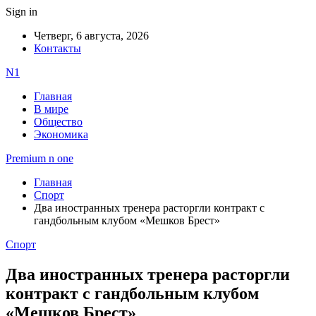
Sign in
Четверг, 6 августа, 2026
Контакты
N1
Главная
В мире
Общество
Экономика
Premium n one
Главная
Спорт
Два иностранных тренера расторгли контракт с
гандбольным клубом «Мешков Брест»
Спорт
Два иностранных тренера расторгли
контракт с гандбольным клубом
«Мешков Брест»