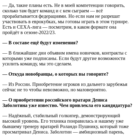
— Да, такие планы есть. Не в моей компетенции говорить,
сколько там будет команд и с кем сыграем — всё
прорабатывается федерациями. Но если нам не разрешат
участвовать в еврокубках, мы готовы играть в этом турнире.
Есть и СЕХА-лига — посмотрим, в каком формате она
пройдёт в сезоне-2022/23.
— В составе ещё будут изменения?
— В ближайшие дни объявим имена новичков, контракты с
которыми уже подписаны. Если будут другие возможности
усилить команду, мы это сделаем.
— Откуда новобранцы, о которых вы говорите?
— Из России. Приобретение игроков из дальнего зарубежья
сейчас не то чтобы невозможно, но маловероятно.
— О приобретении российского вратаря Дениса
Заболотина уже известно. Чем привлекла его кандидатура?
— Надёжный, стабильный голкипер, демонстрирующий
высокий уровень. Его техника понравилась и нашему уже
бывшему тренеру вратарей Роландо Пушнику, который тоже
просматривал Дениса. Заболотин — амбициозный парень,