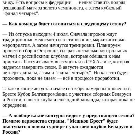
вижу. Есть вопросы к федерации — нельзя ставить подряд
решающий матч за золото чемпионата, а затем кубковый
"финал четырёх".
— Как команда будет готовиться к следующему сезону?
— Из отпуска выходим 4 июля. Сначала игроков ждут
традиционные медосмотр и тестирование, маркетинговые
мероприятия. А затем начнутся тренировки. Планируем
провести сбор в Островце, сыграть несколько контрольных
матчей с российскими клубами, которые обещали к нам
приехать. Рассчитываем выступить и в СЕХА-лиге, которая
надеется завершить сезон. В августе ожидаются
четвертьфиналы, а там и "финал четырёх". Но как это будет
проходить, пока не знаем — всё в процессе проработки.
Также в конце августа-начале сентября намерены провести в
Бресте Кубок Белгазпромбанка с участием сборных Беларуси
и России, нашего клуба и ещё одной команды, которая пока не
определена.
— А вообще какие контуры видите у предстоящего сезона?
Помимо первенства страны, "Мешков Брест" будет
выступать в новом турнире с участием клубов Беларуси и
России?