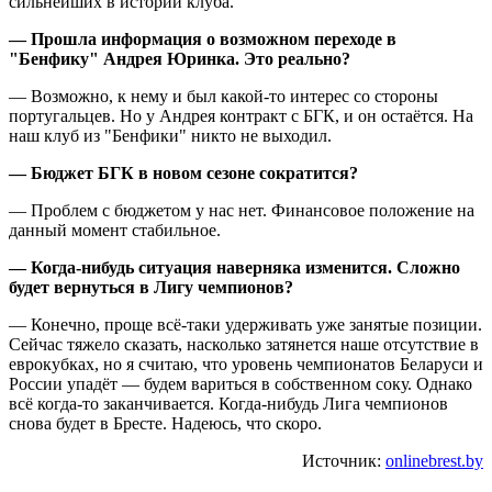
сильнейших в истории клуба.
— Прошла информация о возможном переходе в
"Бенфику" Андрея Юринка. Это реально?
— Возможно, к нему и был какой-то интерес со стороны
португальцев. Но у Андрея контракт с БГК, и он остаётся. На
наш клуб из "Бенфики" никто не выходил.
— Бюджет БГК в новом сезоне сократится?
— Проблем с бюджетом у нас нет. Финансовое положение на
данный момент стабильное.
— Когда-нибудь ситуация наверняка изменится. Сложно
будет вернуться в Лигу чемпионов?
— Конечно, проще всё-таки удерживать уже занятые позиции.
Сейчас тяжело сказать, насколько затянется наше отсутствие в
еврокубках, но я считаю, что уровень чемпионатов Беларуси и
России упадёт — будем вариться в собственном соку. Однако
всё когда-то заканчивается. Когда-нибудь Лига чемпионов
снова будет в Бресте. Надеюсь, что скоро.
Источник:
onlinebrest.by