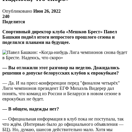
Опубликовано
Июн 26, 2022
240
Поделится
Спортивный директор клуба «Мешков Брест» Павел
Башкин подвёл итоги непростого прошлого сезона и
поделился планами на будущее.
— Вы отложили этот разговор на неделю. Дожидались
решения о допуске белорусских клубов к еврокубкам?
— Да. И на пресс-конференции перед "финалом четырёх"
Лиги чемпионов президент ЕГФ Михаэль Видерер дал
понять, что команд из России и Беларуси в новом сезоне в
еврокубках не будет.
— В общем, надежды нет?
— Официальная информация в клуб пока не поступала, так
что ждём. (Интервью было до официального объявления —
БЦ). Но, думаю, шансов действительно мало. Хотя мы