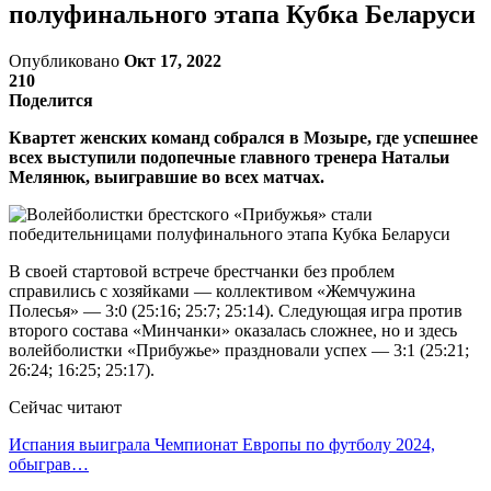
полуфинального этапа Кубка Беларуси
Опубликовано
Окт 17, 2022
210
Поделится
Квартет женских команд собрался в Мозыре, где успешнее
всех выступили подопечные главного тренера Натальи
Мелянюк, выигравшие во всех матчах.
В своей стартовой встрече брестчанки без проблем
справились с хозяйками — коллективом «Жемчужина
Полесья» — 3:0 (25:16; 25:7; 25:14). Следующая игра против
второго состава «Минчанки» оказалась сложнее, но и здесь
волейболистки «Прибужье» праздновали успех — 3:1 (25:21;
26:24; 16:25; 25:17).
Сейчас читают
Испания выиграла Чемпионат Европы по футболу 2024,
обыграв…