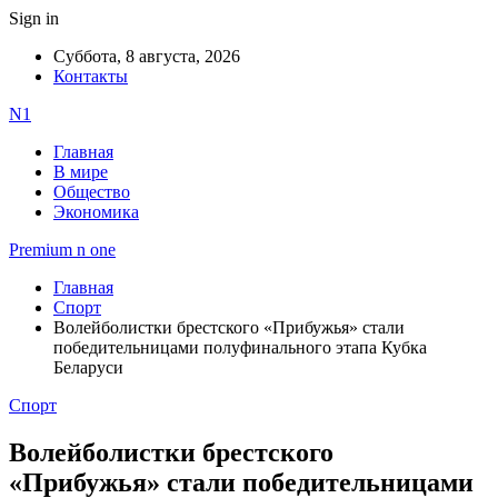
Sign in
Суббота, 8 августа, 2026
Контакты
N1
Главная
В мире
Общество
Экономика
Premium n one
Главная
Спорт
Волейболистки брестского «Прибужья» стали
победительницами полуфинального этапа Кубка
Беларуси
Спорт
Волейболистки брестского
«Прибужья» стали победительницами