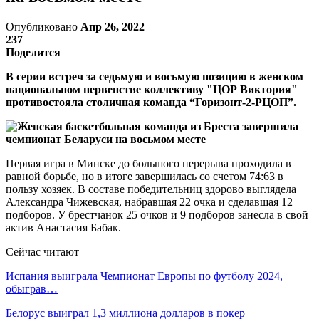
Опубликовано
Апр 26, 2022
237
Поделится
В серии встреч за седьмую и восьмую позицию в женском
национальном первенстве коллективу "ЦОР Виктория"
противостояла столичная команда “Горизонт-2-РЦОП”.
Первая игра в Минске до большого перерыва проходила в
равной борьбе, но в итоге завершилась со счетом 74:63 в
пользу хозяек. В составе победительниц здорово выглядела
Александра Чижевская, набравшая 22 очка и сделавшая 12
подборов. У брестчанок 25 очков и 9 подборов занесла в свой
актив Анастасия Бабак.
Сейчас читают
Испания выиграла Чемпионат Европы по футболу 2024,
обыграв…
Белорус выиграл 1,3 миллиона долларов в покер