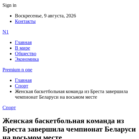
Sign in
Воскресенье, 9 августа, 2026
Контакты
N1
Главная
В мире
Общество
Экономика
Premium n one
Главная
Спорт
Женская баскетбольная команда из Бреста завершила
чемпионат Беларуси на восьмом месте
Спорт
Женская баскетбольная команда из
Бреста завершила чемпионат Беларуси
на восьмом месте