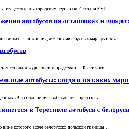
ля осуществления городских перевозок. Сегодня КУП…
ижения автобусов на остановках и вводя
а появилось расписание движения автобусных маршрутов…
втобусов
 этом сообщил журналистам председатель Брестского…
тельные автобусы: когда и на каких мар
ященных 79-й годовщине освобождения города от…
вшегося в Тересполе автобуса с белорус
по вине которого возле белорусско-польской границы…