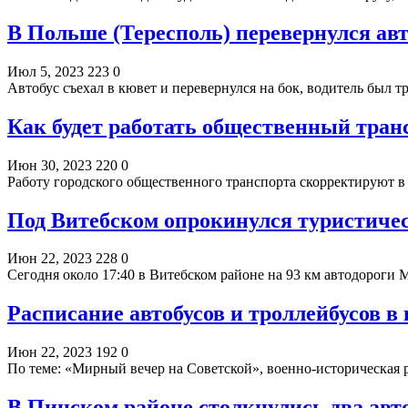
В Польше (Тересполь) перевернулся авт
Июл 5, 2023
223
0
Автобус съехал в кювет и перевернулся на бок, водитель был 
Как будет работать общественный тран
Июн 30, 2023
220
0
Работу городского общественного транспорта скорректируют в 
Под Витебском опрокинулся туристичес
Июн 22, 2023
228
0
Сегодня около 17:40 в Витебском районе на 93 км автодороги 
Расписание автобусов и троллейбусов в 
Июн 22, 2023
192
0
По теме: «Мирный вечер на Советской», военно-историческая
В Пинском районе столкнулись два авт