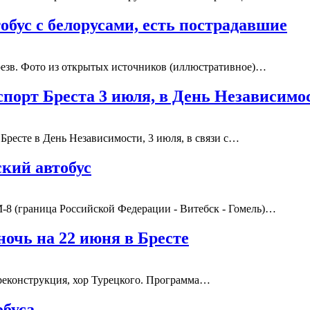
обус с белорусами, есть пострадавшие
трезв. Фото из открытых источников (иллюстративное)…
спорт Бреста 3 июля, в День Независимо
Бресте в День Независимости, 3 июля, в связи с…
кий автобус
М-8 (граница Российской Федерации - Витебск - Гомель)…
ночь на 22 июня в Бресте
 реконструкция, хор Турецкого. Программа…
обуса