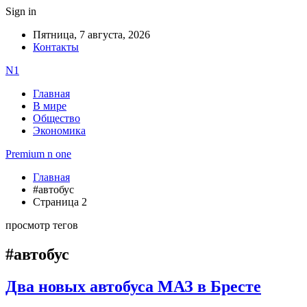
Sign in
Пятница, 7 августа, 2026
Контакты
N1
Главная
В мире
Общество
Экономика
Premium n one
Главная
#автобус
Страница 2
просмотр тегов
#автобус
Два новых автобуса МАЗ в Бресте