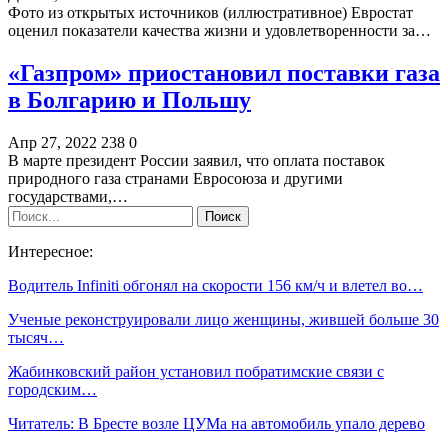
Фото из открытых источников (иллюстративное) Евростат
оценил показатели качества жизни и удовлетворенности за…
«Газпром» приостановил поставки газа
в Болгарию и Польшу
Апр 27, 2022
238
0
В марте президент России заявил, что оплата поставок
природного газа странами Евросоюза и другими
государствами,…
Интересное:
Водитель Infiniti обгонял на скорости 156 км/ч и влетел во…
Ученые реконструировали лицо женщины, жившей больше 30
тысяч…
Жабинковский район установил побратимские связи с
городским…
Читатель: В Бресте возле ЦУМа на автомобиль упало дерево