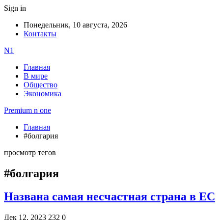
Sign in
Понедельник, 10 августа, 2026
Контакты
N1
Главная
В мире
Общество
Экономика
Premium n one
Главная
#болгария
просмотр тегов
#болгария
Названа самая несчастная страна в ЕС
Дек 12, 2023
232
0