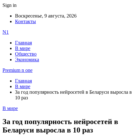
Sign in
Воскресенье, 9 августа, 2026
Контакты
N1
Главная
В мире
Общество
Экономика
Premium n one
Главная
В мире
За год популярность нейросетей в Беларуси выросла в
10 раз
В мире
За год популярность нейросетей в
Беларуси выросла в 10 раз