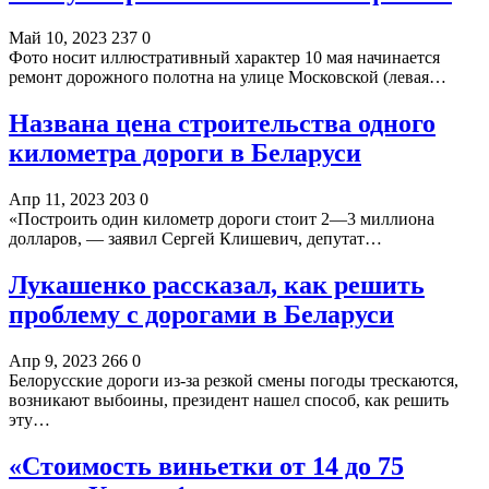
Май 10, 2023
237
0
Фото носит иллюстративный характер 10 мая начинается
ремонт дорожного полотна на улице Московской (левая…
Названа цена строительства одного
километра дороги в Беларуси
Апр 11, 2023
203
0
«Построить один километр дороги стоит 2—3 миллиона
долларов, — заявил Сергей Клишевич, депутат…
Лукашенко рассказал, как решить
проблему с дорогами в Беларуси
Апр 9, 2023
266
0
Белорусские дороги из-за резкой смены погоды трескаются,
возникают выбоины, президент нашел способ, как решить
эту…
«Стоимость виньетки от 14 до 75