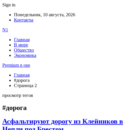
Sign in
Понедельник, 10 августа, 2026
Контакты
N1
Главная
В мире
Общество
Экономика
Premium n one
Главная
#дорога
Страница 2
просмотр тегов
#дорога
Асфальтируют дорогу из Клейников в
Непли под Брестом