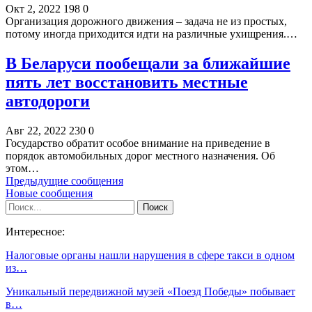
Окт 2, 2022
198
0
Организация дорожного движения – задача не из простых,
потому иногда приходится идти на различные ухищрения.…
В Беларуси пообещали за ближайшие
пять лет восстановить местные
автодороги
Авг 22, 2022
230
0
Государство обратит особое внимание на приведение в
порядок автомобильных дорог местного назначения. Об
этом…
Предыдущие сообщения
Новые сообщения
Интересное:
Налоговые органы нашли нарушения в сфере такси в одном
из…
Уникальный передвижной музей «Поезд Победы» побывает
в…