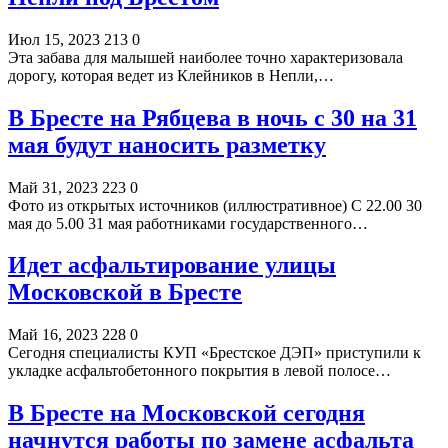
Июл 15, 2023
213
0
Эта забава для малышей наиболее точно характеризовала
дорогу, которая ведет из Клейников в Непли,…
В Бресте на Рябцева в ночь с 30 на 31
мая будут наносить разметку
Май 31, 2023
223
0
Фото из открытых источников (иллюстративное) С 22.00 30
мая до 5.00 31 мая работниками государственного…
Идет асфальтирование улицы
Московской в Бресте
Май 16, 2023
228
0
Сегодня специалисты КУП «Брестское ДЭП» приступили к
укладке асфальтобетонного покрытия в левой полосе…
В Бресте на Московской сегодня
начнутся работы по замене асфальта