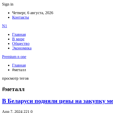
Sign in
Четверг, 6 августа, 2026
Контакты
N1
Главная
В мире
Общество
Экономика
Premium n one
Главная
#металл
просмотр тегов
#металл
В Беларуси подняли цены на закупку м
Апр 7, 2024
221
0