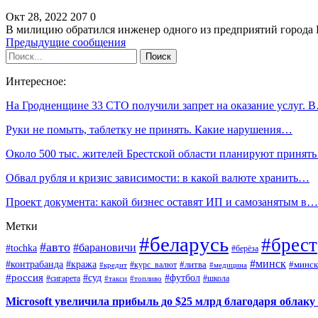
Окт 28, 2022
207
0
В милицию обратился инженер одного из предприятий города Б
Предыдущие сообщения
Интересное:
На Гродненщине 33 СТО получили запрет на оказание услуг. 
Руки не помыть, таблетку не принять. Какие нарушения…
Около 500 тыс. жителей Брестской области планируют принят
Обвал рубля и кризис зависимости: в какой валюте хранить…
Проект документа: какой бизнес оставят ИП и самозанятым в…
Метки
#беларусь
#брест
#авто
#барановичи
#tochka
#берёза
#минск
#контрабанда
#кража
#курс_валют
#литва
#минск
#кредит
#медицина
#россия
#футбол
#суд
#сигарета
#школа
#топливо
#такси
Microsoft увеличила прибыль до $25 млрд благодаря облаку