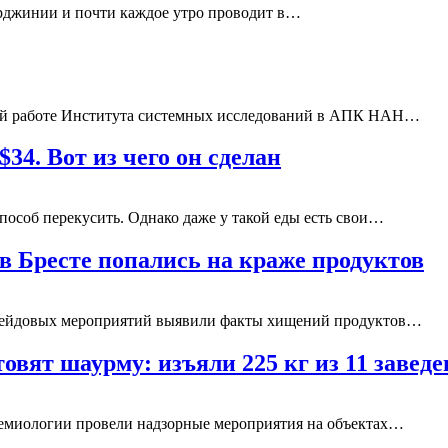
Вирджинии и почти каждое утро проводит в…
ной работе Института системных исследований в АПК НАН…
$34. Вот из чего он сделан
особ перекусить. Однако даже у такой еды есть свои…
в Бресте попались на краже продуктов
е рейдовых мероприятий выявили факты хищений продуктов…
овят шаурму: изъяли 225 кг из 11 завед
демиологии провели надзорные мероприятия на объектах…