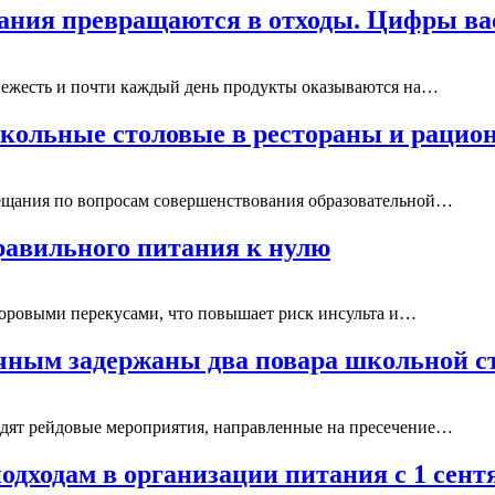
тания превращаются в отходы. Цифры ва
свежесть и почти каждый день продукты оказываются на…
школьные столовые в рестораны и раци
вещания по вопросам совершенствования образовательной…
равильного питания к нулю
доровыми перекусами, что повышает риск инсульта и…
чным задержаны два повара школьной с
одят рейдовые мероприятия, направленные на пресечение…
подходам в организации питания с 1 сен