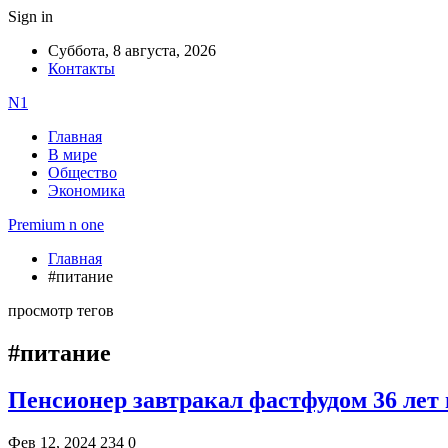
Sign in
Суббота, 8 августа, 2026
Контакты
N1
Главная
В мире
Общество
Экономика
Premium n one
Главная
#питание
просмотр тегов
#питание
Пенсионер завтракал фастфудом 36 лет 
Фев 12, 2024
234
0