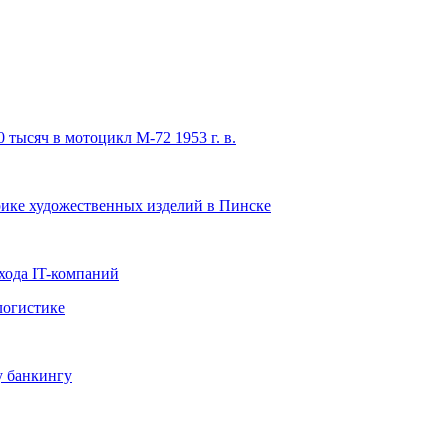
 тысяч в мотоцикл М-72 1953 г. в.
ике художественных изделий в Пинске
хода IT-компаний
логистике
у банкингу