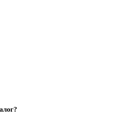
алог?