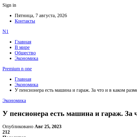
Sign in
Пятница, 7 августа, 2026
Контакты
N1
Главная
В мире
Общество
Экономика
Premium n one
Главная
Экономика
У пенсионера есть машина и гараж. За что и в каком разм
Экономика
У пенсионера есть машина и гараж. За 
Опубликовано
Авг 25, 2023
212