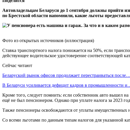
Поделится
Автовладельцам Беларуси до 1 сентября должны прийти изв
по Брестской области напомнили, какие льготы предоставл
Фото из открытых источников (иллюстрация)
Ставка транспортного налога понижается на 50%, если транспор
действующее водительское удостоверение соответствующей кат
Сейчас читают
Беларуский рынок офисов продолжает перестраиваться после
В Беларуси усиливается дефицит кадров в промышленности и
Кроме того, следует помнить: если собственник авто вышел на 
ещё не был пенсионером. Однако при уплате налога за 2023 год
Также пенсионеры освобождаются от уплаты имущественных на
Со всеми льготами по данным типам налогов для указанной ка