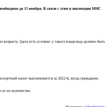
еобходимо до 15 ноября. В связи с этим в инспекции МНС
 возрасту. Здесь есть условие: у такого владельца должно быть
анспортный налог выплачивается за 2022-й, когда гражданин
от их количества.
Источник:
onlinebrest.by