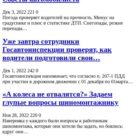
Дек 3, 2022
221
0
Погода проверяет водителей на прочность. Минус на
градуснике и плюс в статистике ДТП. Снегопады, резкие
перепады…
Уже завтра сотрудники
Госавтоинспекции проверят, как
водители подготовили свои…
Дек 1, 2022
242
0
Госавтоинспекция напоминает, что согласно п. 207-1 ПДД
при участии в дорожном движении с 01 декабря по 01марта…
«А колеса не отвалятся?» Задаем
глупые вопросы шиномонтажнику
Ноя 28, 2022
220
0
Наверняка у каждого были вопросы к работникам
шиномонтажа, которые они хотели бы задать, но боялись:
вдруг они…