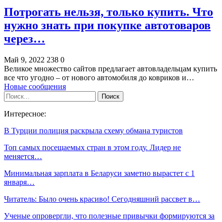
Потрогать нельзя, только купить. Что
нужно знать при покупке автотоваров
через…
Май 9, 2022
238
0
Великое множество сайтов предлагает автовладельцам купить
все что угодно – от нового автомобиля до ковриков и…
Новые сообщения
Интересное:
В Турции полиция раскрыла схему обмана туристов
Топ самых посещаемых стран в этом году. Лидер не
меняется…
Минимальная зарплата в Беларуси заметно вырастет с 1
января…
Читатель: Было очень красиво! Сегодняшний рассвет в…
Ученые опровергли, что полезные привычки формируются за