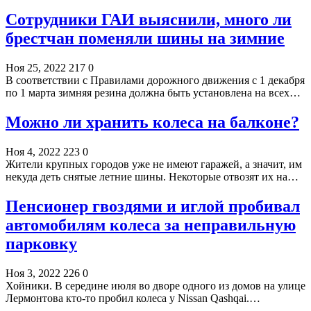
Сотрудники ГАИ выяснили, много ли
брестчан поменяли шины на зимние
Ноя 25, 2022
217
0
В соответствии с Правилами дорожного движения с 1 декабря
по 1 марта зимняя резина должна быть установлена на всех…
Можно ли хранить колеса на балконе?
Ноя 4, 2022
223
0
Жители крупных городов уже не имеют гаражей, а значит, им
некуда деть снятые летние шины. Некоторые отвозят их на…
Пенсионер гвоздями и иглой пробивал
автомобилям колеса за неправильную
парковку
Ноя 3, 2022
226
0
Хойники. В середине июля во дворе одного из домов на улице
Лермонтова кто-то пробил колеса у Nissan Qashqai.…