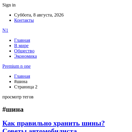
Sign in
Суббота, 8 августа, 2026
Контакты
N1
Главная
В мире
Общество
Экономика
Premium n one
Главная
#шина
Страница 2
просмотр тегов
#шина
Как правильно хранить шины?
Советы автомобилиста