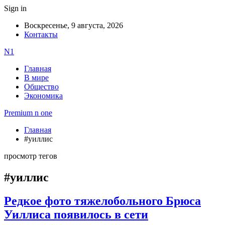
Sign in
Воскресенье, 9 августа, 2026
Контакты
N1
Главная
В мире
Общество
Экономика
Premium n one
Главная
#уиллис
просмотр тегов
#уиллис
Редкое фото тяжелобольного Брюса
Уиллиса появилось в сети