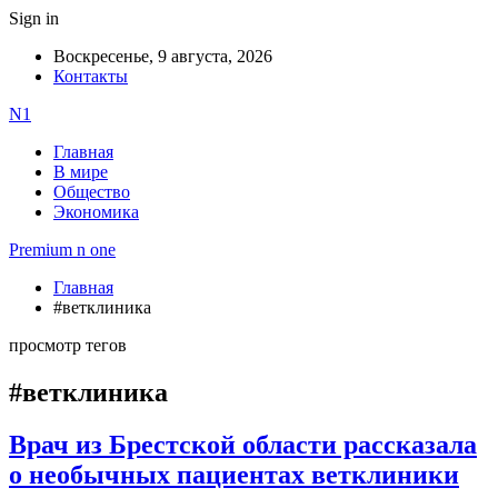
Sign in
Воскресенье, 9 августа, 2026
Контакты
N1
Главная
В мире
Общество
Экономика
Premium n one
Главная
#ветклиника
просмотр тегов
#ветклиника
Врач из Брестской области рассказала
о необычных пациентах ветклиники