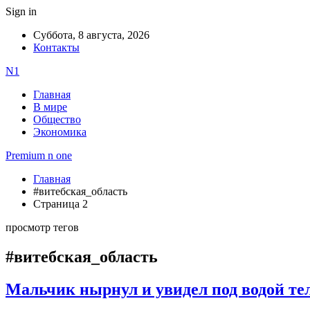
Sign in
Суббота, 8 августа, 2026
Контакты
N1
Главная
В мире
Общество
Экономика
Premium n one
Главная
#витебская_область
Страница 2
просмотр тегов
#витебская_область
Мальчик нырнул и увидел под водой те