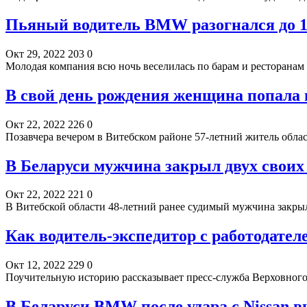
Пьяный водитель BMW разогнался до 14
Окт 29, 2022
203
0
Молодая компания всю ночь веселилась по барам и ресторанам 
В свой день рождения женщина попала 
Окт 22, 2022
226
0
Позавчера вечером в Витебском районе 57-летний житель облас
В Беларуси мужчина закрыл двух своих 
Окт 22, 2022
221
0
В Витебской области 48-летний ранее судимый мужчина закрыл
Как водитель-экспедитор с работодателе
Окт 12, 2022
229
0
Поучительную историю рассказывает пресс-служба Верховного
В Беларуси BMW после удара с Nissan в