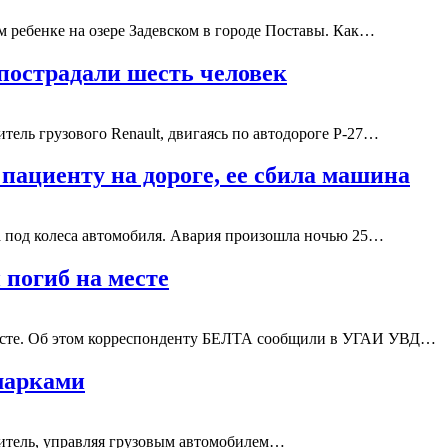
м ребенке на озере Задевском в городе Поставы. Как…
пострадали шесть человек
тель грузового Renault, двигаясь по автодороге Р-27…
ациенту на дороге, ее сбила машина
а под колеса автомобиля. Авария произошла ночью 25…
 погиб на месте
месте. Об этом корреспонденту БЕЛТА сообщили в УГАИ УВД…
омарками
дитель, управляя грузовым автомобилем…