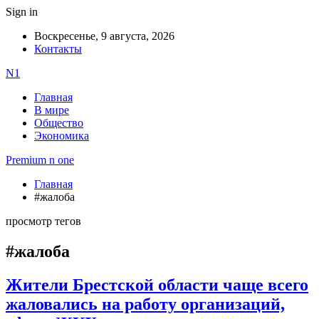
Sign in
Воскресенье, 9 августа, 2026
Контакты
N1
Главная
В мире
Общество
Экономика
Premium n one
Главная
#жалоба
просмотр тегов
#жалоба
Жители Брестской области чаще всего
жаловались на работу организаций,