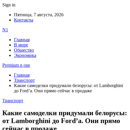
Sign in
Пятница, 7 августа, 2026
Контакты
N1
Главная
В мире
Общество
Экономика
Premium n one
Главная
Транспорт
Какие самоделки придумали белорусы: от Lamborghini
до Ford’a. Они прямо сейчас в продаже
Транспорт
Какие самоделки придумали белорусы:
от Lamborghini до Ford’a. Они прямо
сейчас в продаже