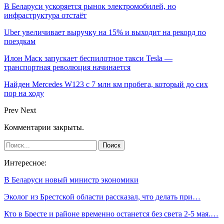
В Беларуси ускоряется рынок электромобилей, но
инфраструктура отстаёт
Uber увеличивает выручку на 15% и выходит на рекорд по
поездкам
Илон Маск запускает беспилотное такси Tesla —
транспортная революция начинается
Найден Mercedes W123 с 7 млн км пробега, который до сих
пор на ходу
Prev
Next
Комментарии закрыты.
Интересное:
В Беларуси новый министр экономики
Эколог из Брестской области рассказал, что делать при…
Кто в Бресте и районе временно останется без света 2-5 мая.…