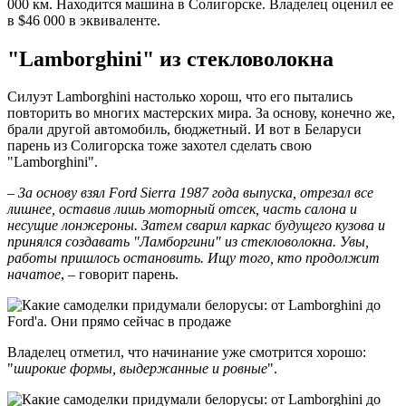
000 км. Находится машина в Солигорске. Владелец оценил ее
в $46 000 в эквиваленте.
"Lamborghini" из стекловолокна
Силуэт Lamborghini настолько хорош, что его пытались
повторить во многих мастерских мира. За основу, конечно же,
брали другой автомобиль, бюджетный. И вот в Беларуси
парень из Солигорска тоже захотел сделать свою
"Lamborghini".
–
За основу взял Ford Sierra 1987 года выпуска, отрезал все
лишнее, оставив лишь моторный отсек, часть салона и
несущие лонжероны. Затем сварил каркас будущего кузова и
принялся создавать "Ламборгини" из стекловолокна. Увы,
работы пришлось остановить. Ищу того, кто продолжит
начатое
, – говорит парень.
Владелец отметил, что начинание уже смотрится хорошо:
"
широкие формы, выдержанные и ровные
".