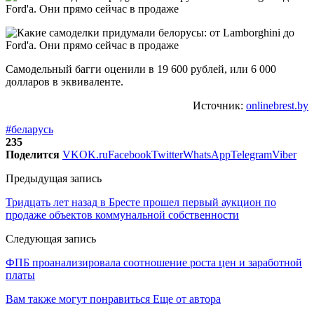
Самодельный багги оценили в 19 600 рублей, или 6 000
долларов в эквиваленте.
Источник:
onlinebrest.by
#беларусь
235
Поделится
VK
OK.ru
Facebook
Twitter
WhatsApp
Telegram
Viber
Предыдущая запись
Тридцать лет назад в Бресте прошел первый аукцион по
продаже объектов коммунальной собственности
Следующая запись
ФПБ проанализировала соотношение роста цен и заработной
платы
Вам также могут понравиться
Еще от автора