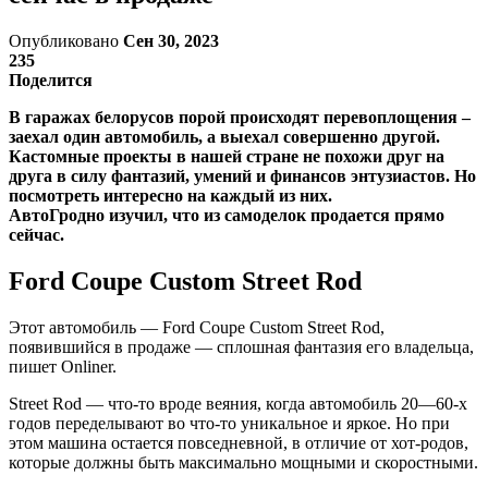
Опубликовано
Сен 30, 2023
235
Поделится
В гаражах белорусов порой происходят перевоплощения –
заехал один автомобиль, а выехал совершенно другой.
Кастомные проекты в нашей стране не похожи друг на
друга в силу фантазий, умений и финансов энтузиастов. Но
посмотреть интересно на каждый из них.
АвтоГродно изучил, что из самоделок продается прямо
сейчас.
Ford Coupe Custom Street Rod
Этот автомобиль — Ford Coupe Custom Street Rod,
появившийся в продаже — сплошная фантазия его владельца,
пишет Onliner.
Street Rod — что-то вроде веяния, когда автомобиль 20—60-х
годов переделывают во что-то уникальное и яркое. Но при
этом машина остается повседневной, в отличие от хот-родов,
которые должны быть максимально мощными и скоростными.