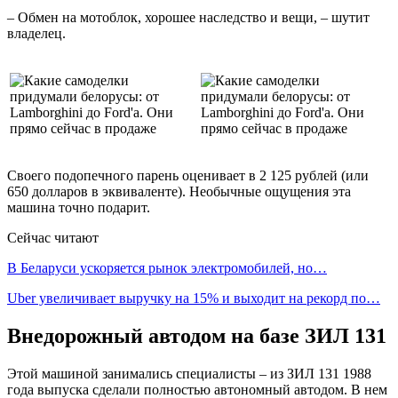
– Обмен на мотоблок, хорошее наследство и вещи, – шутит
владелец.
Своего подопечного парень оценивает в 2 125 рублей (или
650 долларов в эквиваленте). Необычные ощущения эта
машина точно подарит.
Сейчас читают
В Беларуси ускоряется рынок электромобилей, но…
Uber увеличивает выручку на 15% и выходит на рекорд по…
Внедорожный автодом на базе ЗИЛ 131
Этой машиной занимались специалисты – из ЗИЛ 131 1988
года выпуска сделали полностью автономный автодом. В нем