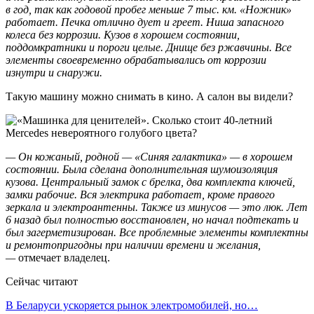
в год, так как годовой пробег меньше 7 тыс. км. «Ножник»
работает. Печка отлично дует и греет. Ниша запасного
колеса без коррозии. Кузов в хорошем состоянии,
поддомкратники и пороги целые. Днище без ржавчины. Все
элементы своевременно обрабатывались от коррозии
изнутри и снаружи.
Такую машину можно снимать в кино. А салон вы видели?
— Он кожаный, родной — «Синяя галактика» — в хорошем
состоянии. Была сделана дополнительная шумоизоляция
кузова. Центральный замок с брелка, два комплекта ключей,
замки рабочие. Вся электрика работает, кроме правого
зеркала и электроантенны. Также из минусов — это люк. Лет
6 назад был полностью восстановлен, но начал подтекать и
был загерметизирован. Все проблемные элементы комплектны
и ремонтопригодны при наличии времени и желания,
—
отмечает владелец.
Сейчас читают
В Беларуси ускоряется рынок электромобилей, но…