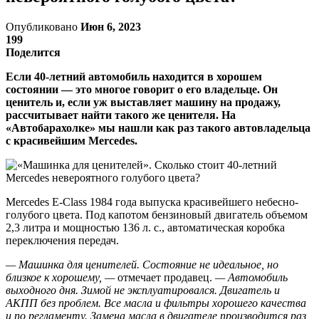
Опубликовано
Июн 6, 2023
199
Поделится
Если 40-летний автомобиль находится в хорошем
состоянии — это многое говорит о его владельце. Он
ценитель и, если уж выставляет машину на продажу,
рассчитывает найти такого же ценителя. На
«Автобарахолке» мы нашли как раз такого автовладельца
с красивейшим Mercedes.
Mercedes E-Class 1984 года выпуска красивейшего небесно-
голубого цвета. Под капотом бензиновый двигатель объемом
2,3 литра и мощностью 136 л. с., автоматическая коробка
переключения передач.
— Машинка для ценителей. Состояние не идеальное, но
близкое к хорошему, —
отмечает продавец.
— Автомобиль
выходного дня. Зимой не эксплуатировался. Двигатель и
АКПП без проблем. Все масла и фильтры хорошего качества
и по регламенту. Замена масла в двигателе производится раз