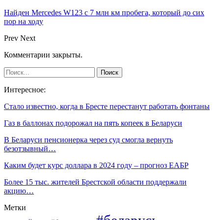
Найден Mercedes W123 с 7 млн км пробега, который до сих
пор на ходу
Prev
Next
Комментарии закрыты.
Интересное:
Стало известно, когда в Бресте перестанут работать фонтаны
Газ в баллонах подорожал на пять копеек в Беларуси
В Беларуси пенсионерка через суд смогла вернуть
безотзывный…
Каким будет курс доллара в 2024 году – прогноз ЕАБР
Более 15 тыс. жителей Брестской области поддержали
акцию…
Метки
#беларусь