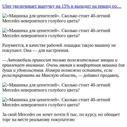
Uber увеличивает выручку на 15% и выходит на рекорд по…
Разумеется, в качестве рабочей лошадки такую машину не
покупают. Она — для настроения.
— Автомобиль приносит только положительные эмоции и
привлекает внимание. Очень мягкая и комфортная машина для
души и удовольствия. Номера возможно оставить, если
регистрировать на Минскую область, —
добавил продавец.
За свой Mercedes он хочет почти 6 тыс. по курсу, но обещает
торг на месте реальному покупателю