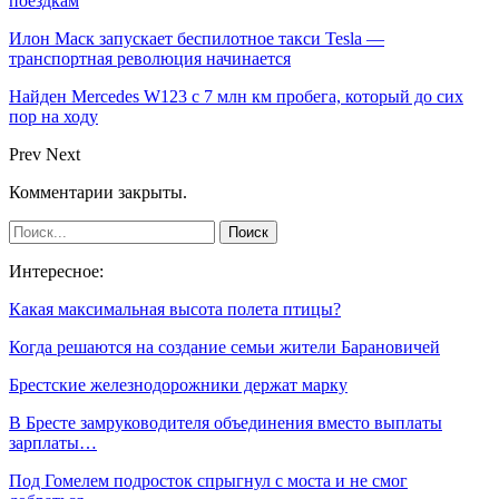
поездкам
Илон Маск запускает беспилотное такси Tesla —
транспортная революция начинается
Найден Mercedes W123 с 7 млн км пробега, который до сих
пор на ходу
Prev
Next
Комментарии закрыты.
Интересное:
Какая максимальная высота полета птицы?
Когда решаются на создание семьи жители Барановичей
Брестские железнодорожники держат марку
В Бресте замруководителя объединения вместо выплаты
зарплаты…
Под Гомелем подросток спрыгнул с моста и не смог