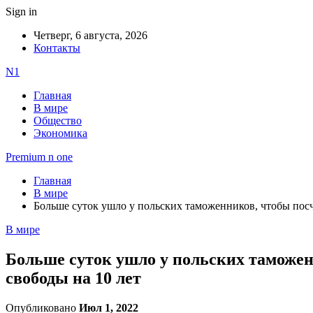
Sign in
Четверг, 6 августа, 2026
Контакты
N1
Главная
В мире
Общество
Экономика
Premium n one
Главная
В мире
Больше суток ушло у польских таможенников, чтобы пос
В мире
Больше суток ушло у польских таможен
свободы на 10 лет
Опубликовано
Июл 1, 2022