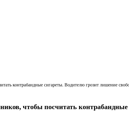
читать контрабандные сигареты. Водителю грозит лишение свобо
ников, чтобы посчитать контрабандные