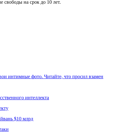
 свободы на срок до 10 лет.
вои интимные фото. Читайте, что просил взамен
усственного интеллекта
екту
йвань $10 млрд
таки