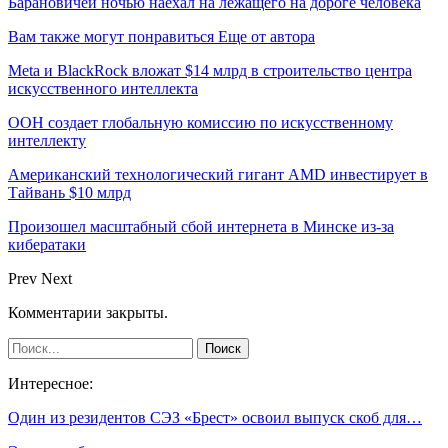
Барановичей ночью наехал на лежащего на дороге человека
Вам также могут понравиться
Еще от автора
Meta и BlackRock вложат $14 млрд в строительство центра
искусственного интеллекта
ООН создает глобальную комиссию по искусственному
интеллекту
Американский технологический гигант AMD инвестирует в
Тайвань $10 млрд
Произошел масштабный сбой интернета в Минске из-за
кибератаки
Prev
Next
Комментарии закрыты.
Интересное:
Один из резидентов СЭЗ «Брест» освоил выпуск скоб для…