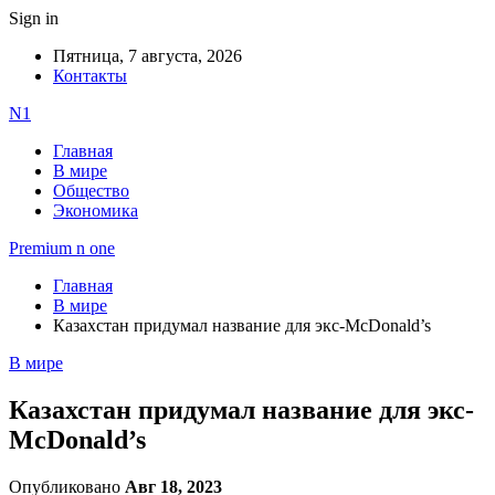
Sign in
Пятница, 7 августа, 2026
Контакты
N1
Главная
В мире
Общество
Экономика
Premium n one
Главная
В мире
Казахстан придумал название для экс-McDonald’s
В мире
Казахстан придумал название для экс-
McDonald’s
Опубликовано
Авг 18, 2023